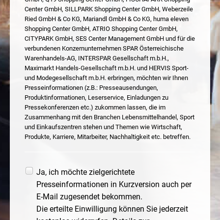
Center GmbH, SILLPARK Shopping Center GmbH, Weberzeile
Ried GmbH & Co KG, Mariandl GmbH & Co KG, huma eleven
Shopping Center GmbH, ATRIO Shopping Center GmbH,
CITYPARK GmbH, SES Center Management GmbH und für die
verbundenen Konzernunternehmen SPAR Österreichische
Warenhandels-AG, INTERSPAR Gesellschaft m.b.H.,
Maximarkt Handels-Gesellschaft m.b.H. und HERVIS Sport-
und Modegesellschaft m.b.H. erbringen, möchten wir Ihnen
Presseinformationen (z.B.: Presseausendungen,
Produktinformationen, Leserservice, Einladungen zu
Pressekonferenzen etc.) zukommen lassen, die im
Zusammenhang mit den Branchen Lebensmittelhandel, Sport
und Einkaufszentren stehen und Themen wie Wirtschaft,
Produkte, Karriere, Mitarbeiter, Nachhaltigkeit etc. betreffen.
Ja, ich möchte zielgerichtete
Presseinformationen in Kurzversion auch per
E-Mail zugesendet bekommen.
Die erteilte Einwilligung können Sie jederzeit