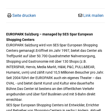
Seite drucken
Link mailen
EUROPARK Salzburg – managed by SES Spar European
Shopping Centers
EUROPARK Salzburg wird von SES Spar European Shopping
Centers gemanagt.Eröffnet im Jahr 1997, bietet das Center als
Treffpunkt auf über 50.700 Quadratmeter Nahversorgung,
Shopping und Gastronomie mit über 130 Shops (z.B.
INTERSPAR, Hervis, Media Markt, H&M, P&C, PULL&BEAR,
Humanic, uvm) und zählt rund 10,5 Millionen Besucher pro Jahr.
Seit 2004 führt der EUROPARK auch ein eigenes Theater – das
OVAL - und bietet damit Kunst und Kultur eine dauerhafte
Bühne.Das Center ist bestens an den öffentlichen Verkehr
angebunden und über fünf Buslinien und mit S-Bahn direkt
erreichbar.
SES Spar European Shopping Centers ist Entwickler, Errichter
und Betreiber von Shopping-Centern in sechs Ländern. Aktuell