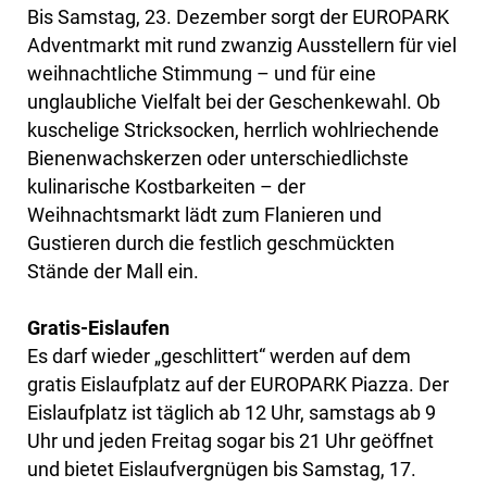
Bis Samstag, 23. Dezember sorgt der EUROPARK
Adventmarkt mit rund zwanzig Ausstellern für viel
weihnachtliche Stimmung – und für eine
unglaubliche Vielfalt bei der Geschenkewahl. Ob
kuschelige Stricksocken, herrlich wohlriechende
Bienenwachskerzen oder unterschiedlichste
kulinarische Kostbarkeiten – der
Weihnachtsmarkt lädt zum Flanieren und
Gustieren durch die festlich geschmückten
Stände der Mall ein.
Gratis-Eislaufen
Es darf wieder „geschlittert“ werden auf dem
gratis Eislaufplatz auf der EUROPARK Piazza. Der
Eislaufplatz ist täglich ab 12 Uhr, samstags ab 9
Uhr und jeden Freitag sogar bis 21 Uhr geöffnet
und bietet Eislaufvergnügen bis Samstag, 17.