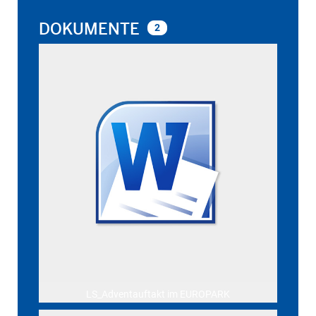
DOKUMENTE
2
LS_Adventauftakt im EUROPARK