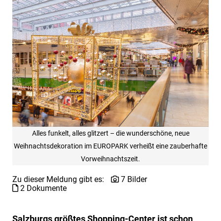
Alles funkelt, alles glitzert – die wunderschöne, neue
Weihnachtsdekoration im EUROPARK verheißt eine zauberhafte
Vorweihnachtszeit.
Zu dieser Meldung gibt es:
7 Bilder
2 Dokumente
Salzburgs größtes Shopping-Center ist schon