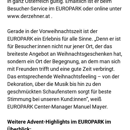
in ganz Österreich gültig. Erhältlich ist er beim
Besucher-Service im EUROPARK oder online unter
www.derzehner.at .
Gerade in der Vorweihnachtszeit ist der
EUROPARK ein Erlebnis für alle Sinne. „Denn er ist
für Besucher:innen nicht nur jener Ort, der das
breiteste Angebot an Weihnachtsgeschenken hat,
sondern ein Ort der Begegnung, an dem man sich
mit Freunden trifft und eine gute Zeit verbringt.
Das entsprechende Weihnachtsfeeling – von der
Dekoration, über die Musik bis hin zu den
geschmückten Schaufenstern sorgt für beste
Stimmung bei unseren Kund:innen“, weiß
EUROPARK Center-Manager Manuel Mayer.
Weitere Advent-Highlights im EUROPARK im
Überblick: