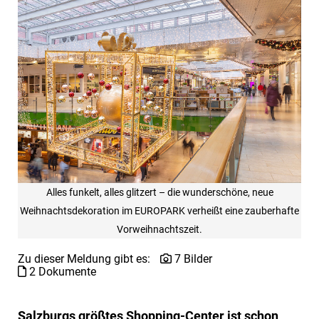
Alles funkelt, alles glitzert – die wunderschöne, neue
Weihnachtsdekoration im EUROPARK verheißt eine zauberhafte
Vorweihnachtszeit.
Zu dieser Meldung gibt es:
7 Bilder
2 Dokumente
Salzburgs größtes Shopping-Center ist schon