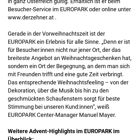
in ganz Österreich gültig. Erhältlich ist er beim
Besucher-Service im EUROPARK oder online unter
www.derzehner.at .
Gerade in der Vorweihnachtszeit ist der
EUROPARK ein Erlebnis für alle Sinne. „Denn er ist
für Besucher:innen nicht nur jener Ort, der das
breiteste Angebot an Weihnachtsgeschenken hat,
sondern ein Ort der Begegnung, an dem man sich
mit Freunden trifft und eine gute Zeit verbringt.
Das entsprechende Weihnachtsfeeling – von der
Dekoration, über die Musik bis hin zu den
geschmückten Schaufenstern sorgt für beste
Stimmung bei unseren Kund:innen“, weiß
EUROPARK Center-Manager Manuel Mayer.
Weitere Advent-Highlights im EUROPARK im
Überblick: