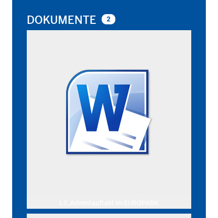
DOKUMENTE
2
LS_Adventauftakt im EUROPARK