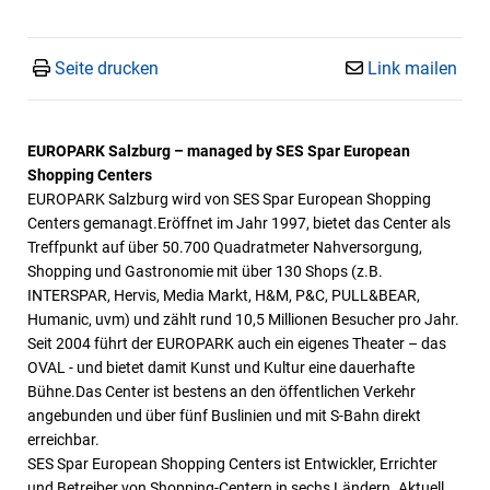
Seite drucken
Link mailen
EUROPARK Salzburg – managed by SES Spar European
Shopping Centers
EUROPARK Salzburg wird von SES Spar European Shopping
Centers gemanagt.Eröffnet im Jahr 1997, bietet das Center als
Treffpunkt auf über 50.700 Quadratmeter Nahversorgung,
Shopping und Gastronomie mit über 130 Shops (z.B.
INTERSPAR, Hervis, Media Markt, H&M, P&C, PULL&BEAR,
Humanic, uvm) und zählt rund 10,5 Millionen Besucher pro Jahr.
Seit 2004 führt der EUROPARK auch ein eigenes Theater – das
OVAL - und bietet damit Kunst und Kultur eine dauerhafte
Bühne.Das Center ist bestens an den öffentlichen Verkehr
angebunden und über fünf Buslinien und mit S-Bahn direkt
erreichbar.
SES Spar European Shopping Centers ist Entwickler, Errichter
und Betreiber von Shopping-Centern in sechs Ländern. Aktuell