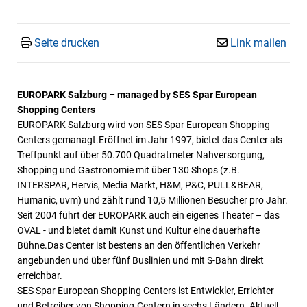
Seite drucken
Link mailen
EUROPARK Salzburg – managed by SES Spar European
Shopping Centers
EUROPARK Salzburg wird von SES Spar European Shopping
Centers gemanagt.Eröffnet im Jahr 1997, bietet das Center als
Treffpunkt auf über 50.700 Quadratmeter Nahversorgung,
Shopping und Gastronomie mit über 130 Shops (z.B.
INTERSPAR, Hervis, Media Markt, H&M, P&C, PULL&BEAR,
Humanic, uvm) und zählt rund 10,5 Millionen Besucher pro Jahr.
Seit 2004 führt der EUROPARK auch ein eigenes Theater – das
OVAL - und bietet damit Kunst und Kultur eine dauerhafte
Bühne.Das Center ist bestens an den öffentlichen Verkehr
angebunden und über fünf Buslinien und mit S-Bahn direkt
erreichbar.
SES Spar European Shopping Centers ist Entwickler, Errichter
und Betreiber von Shopping-Centern in sechs Ländern. Aktuell