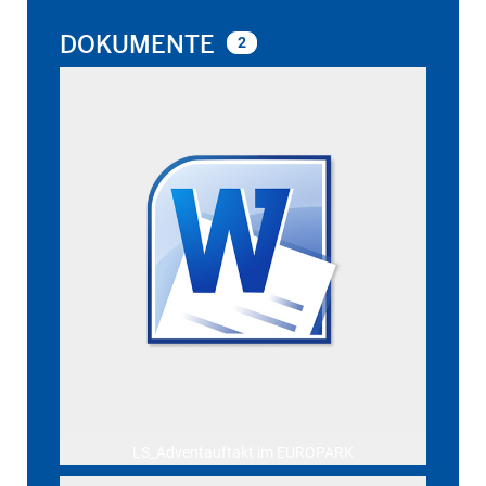
DOKUMENTE
2
LS_Adventauftakt im EUROPARK