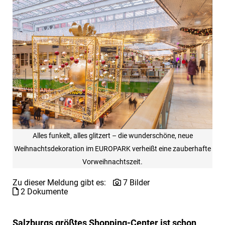
Alles funkelt, alles glitzert – die wunderschöne, neue
Weihnachtsdekoration im EUROPARK verheißt eine zauberhafte
Vorweihnachtszeit.
Zu dieser Meldung gibt es:
7 Bilder
2 Dokumente
Salzburgs größtes Shopping-Center ist schon