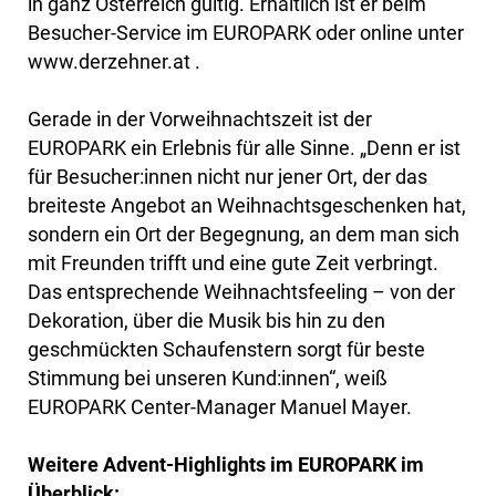
in ganz Österreich gültig. Erhältlich ist er beim
Besucher-Service im EUROPARK oder online unter
www.derzehner.at .
Gerade in der Vorweihnachtszeit ist der
EUROPARK ein Erlebnis für alle Sinne. „Denn er ist
für Besucher:innen nicht nur jener Ort, der das
breiteste Angebot an Weihnachtsgeschenken hat,
sondern ein Ort der Begegnung, an dem man sich
mit Freunden trifft und eine gute Zeit verbringt.
Das entsprechende Weihnachtsfeeling – von der
Dekoration, über die Musik bis hin zu den
geschmückten Schaufenstern sorgt für beste
Stimmung bei unseren Kund:innen“, weiß
EUROPARK Center-Manager Manuel Mayer.
Weitere Advent-Highlights im EUROPARK im
Überblick: