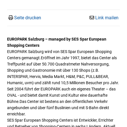
Seite drucken
Link mailen
EUROPARK Salzburg – managed by SES Spar European
Shopping Centers
EUROPARK Salzburg wird von SES Spar European Shopping
Centers gemanagt.Eröffnet im Jahr 1997, bietet das Center als
Treffpunkt auf über 50.700 Quadratmeter Nahversorgung,
Shopping und Gastronomie mit über 130 Shops (z.B.
INTERSPAR, Hervis, Media Markt, H&M, P&C, PULL&BEAR,
Humanic, uvm) und zählt rund 10,5 Millionen Besucher pro Jahr.
Seit 2004 führt der EUROPARK auch ein eigenes Theater – das
OVAL - und bietet damit Kunst und Kultur eine dauerhafte
Bühne.Das Center ist bestens an den öffentlichen Verkehr
angebunden und über fünf Buslinien und mit S-Bahn direkt
erreichbar.
SES Spar European Shopping Centers ist Entwickler, Errichter
und Betreiber von Shopping-Centern in sechs Ländern. Aktuell