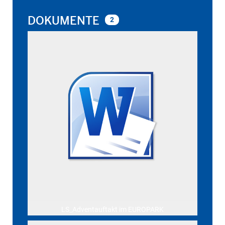
DOKUMENTE
2
LS_Adventauftakt im EUROPARK