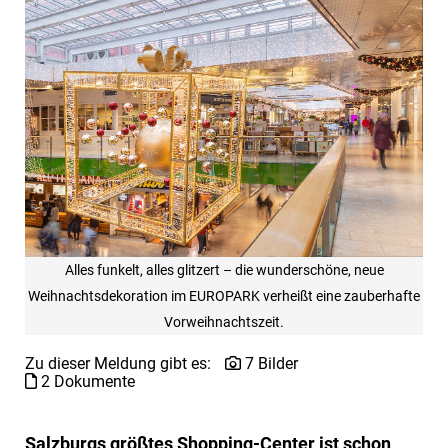
Alles funkelt, alles glitzert – die wunderschöne, neue
Weihnachtsdekoration im EUROPARK verheißt eine zauberhafte
Vorweihnachtszeit.
Zu dieser Meldung gibt es:
7 Bilder
2 Dokumente
Salzburgs größtes Shopping-Center ist schon