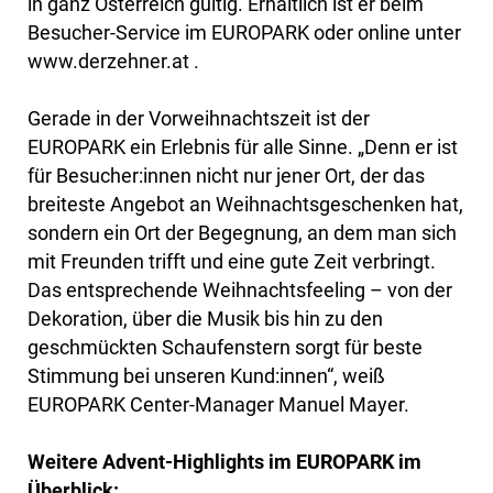
in ganz Österreich gültig. Erhältlich ist er beim
Besucher-Service im EUROPARK oder online unter
www.derzehner.at .
Gerade in der Vorweihnachtszeit ist der
EUROPARK ein Erlebnis für alle Sinne. „Denn er ist
für Besucher:innen nicht nur jener Ort, der das
breiteste Angebot an Weihnachtsgeschenken hat,
sondern ein Ort der Begegnung, an dem man sich
mit Freunden trifft und eine gute Zeit verbringt.
Das entsprechende Weihnachtsfeeling – von der
Dekoration, über die Musik bis hin zu den
geschmückten Schaufenstern sorgt für beste
Stimmung bei unseren Kund:innen“, weiß
EUROPARK Center-Manager Manuel Mayer.
Weitere Advent-Highlights im EUROPARK im
Überblick: