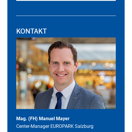
KONTAKT
Mag. (FH) Manuel Mayer
Center-Manager EUROPARK Salzburg