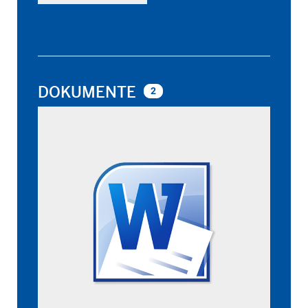
DOKUMENTE
2