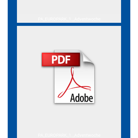
PA_EUROPARK_1._Adventwoche
PA_EUROPARK_1._Adventwoche