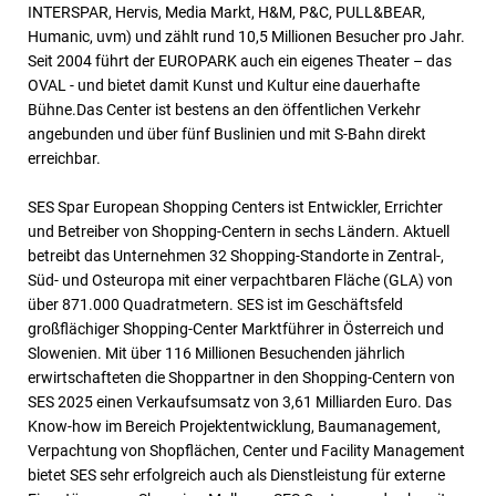
INTERSPAR, Hervis, Media Markt, H&M, P&C, PULL&BEAR,
Humanic, uvm) und zählt rund 10,5 Millionen Besucher pro Jahr.
Seit 2004 führt der EUROPARK auch ein eigenes Theater – das
OVAL - und bietet damit Kunst und Kultur eine dauerhafte
Bühne.Das Center ist bestens an den öffentlichen Verkehr
angebunden und über fünf Buslinien und mit S-Bahn direkt
erreichbar.
SES Spar European Shopping Centers ist Entwickler, Errichter
und Betreiber von Shopping-Centern in sechs Ländern. Aktuell
betreibt das Unternehmen 32 Shopping-Standorte in Zentral-,
Süd- und Osteuropa mit einer verpachtbaren Fläche (GLA) von
über 871.000 Quadratmetern. SES ist im Geschäftsfeld
großflächiger Shopping-Center Marktführer in Österreich und
Slowenien. Mit über 116 Millionen Besuchenden jährlich
erwirtschafteten die Shoppartner in den Shopping-Centern von
SES 2025 einen Verkaufsumsatz von 3,61 Milliarden Euro. Das
Know-how im Bereich Projektentwicklung, Baumanagement,
Verpachtung von Shopflächen, Center und Facility Management
bietet SES sehr erfolgreich auch als Dienstleistung für externe