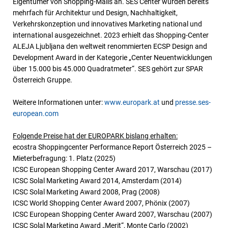
Eigentümer von Shopping-Malls an. SES Center wurden bereits
mehrfach für Architektur und Design, Nachhaltigkeit,
Verkehrskonzeption und innovatives Marketing national und
international ausgezeichnet. 2023 erhielt das Shopping-Center
ALEJA Ljubljana den weltweit renommierten ECSP Design and
Development Award in der Kategorie „Center Neuentwicklungen
über 15.000 bis 45.000 Quadratmeter“. SES gehört zur SPAR
Österreich Gruppe.
Weitere Informationen unter:
www.europark.at
und
presse.ses-
european.com
Folgende Preise hat der EUROPARK bislang erhalten:
ecostra Shoppingcenter Performance Report Österreich 2025 –
Mieterbefragung: 1. Platz (2025)
ICSC European Shopping Center Award 2017, Warschau (2017)
ICSC Solal Marketing Award 2014, Amsterdam (2014)
ICSC Solal Marketing Award 2008, Prag (2008)
ICSC World Shopping Center Award 2007, Phönix (2007)
ICSC European Shopping Center Award 2007, Warschau (2007)
ICSC Solal Marketing Award „Merit“, Monte Carlo (2002)