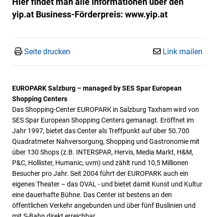
Hier findet man alle Informationen über den
yip.at Business-Förderpreis: www.yip.at
Seite drucken
Link mailen
EUROPARK Salzburg – managed by SES Spar European
Shopping Centers
Das Shopping-Center EUROPARK in Salzburg Taxham wird von
SES Spar European Shopping Centers gemanagt. Eröffnet im
Jahr 1997, bietet das Center als Treffpunkt auf über 50.700
Quadratmeter Nahversorgung, Shopping und Gastronomie mit
über 130 Shops (z.B. INTERSPAR, Hervis, Media Markt, H&M,
P&C, Hollister, Humanic, uvm) und zählt rund 10,5 Millionen
Besucher pro Jahr. Seit 2004 führt der EUROPARK auch ein
eigenes Theater – das OVAL - und bietet damit Kunst und Kultur
eine dauerhafte Bühne. Das Center ist bestens an den
öffentlichen Verkehr angebunden und über fünf Buslinien und
mit S-Bahn direkt erreichbar.