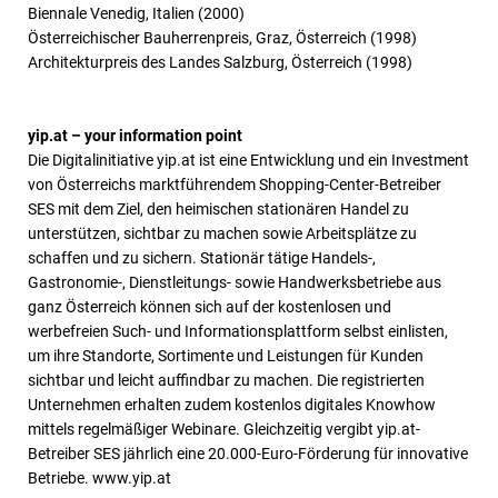
Biennale Venedig, Italien (2000)
Österreichischer Bauherrenpreis, Graz, Österreich (1998)
Architekturpreis des Landes Salzburg, Österreich (1998)
yip.at – your information point
Die Digitalinitiative yip.at ist eine Entwicklung und ein Investment
von Österreichs marktführendem Shopping-Center-Betreiber
SES mit dem Ziel, den heimischen stationären Handel zu
unterstützen, sichtbar zu machen sowie Arbeitsplätze zu
schaffen und zu sichern. Stationär tätige Handels-,
Gastronomie-, Dienstleitungs- sowie Handwerksbetriebe aus
ganz Österreich können sich auf der kostenlosen und
werbefreien Such- und Informationsplattform selbst einlisten,
um ihre Standorte, Sortimente und Leistungen für Kunden
sichtbar und leicht auffindbar zu machen. Die registrierten
Unternehmen erhalten zudem kostenlos digitales Knowhow
mittels regelmäßiger Webinare. Gleichzeitig vergibt yip.at-
Betreiber SES jährlich eine 20.000-Euro-Förderung für innovative
Betriebe. www.yip.at