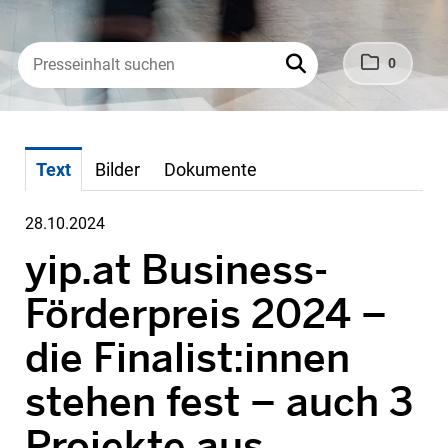
0
Text
Bilder
Dokumente
28.10.2024
yip.at Business-
Förderpreis 2024 –
die Finalist:innen
stehen fest – auch 3
Projekte aus