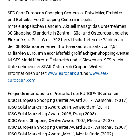
SES Spar European Shopping Centers ist Entwickler, Errichter
und Betreiber von Shopping-Centern in sechs
mitteleuropäischen Ländern. Aktuell managt das Unternehmen
30 Shopping-Standorte in Zentral-, Süd- und Osteuropa und eine
Einkaufsstraße in Wien. 2021 erwirtschafteten die Pächter an
den SES-Standorten einen Bruttoverkaufsumsatz von 2,64
Milliarden Euro. Im Geschäftsfeld großflächiger Shopping-Center
ist SES Marktführer in Österreich und in Slowenien. SES ist ein
Unternehmen der SPAR Österreich Gruppe. Weitere
Informationen unter:
www.europark.at
und
www.ses-
european.com
Folgende internationale Preise hat der EUROPARK erhalten:
ICSC European Shopping Center Award 2017, Warschau (2017)
ICSC Solal Marketing Award 2014, Amsterdam (2014)
ICSC Solal Marketing Award 2008, Prag (2008)
ICSC World Shopping Center Award 2007, Phönix (2007)
ICSC European Shopping Center Award 2007, Warschau (2007)
ICSC Solal Marketing Award „Merit“, Monte Carlo (2002)