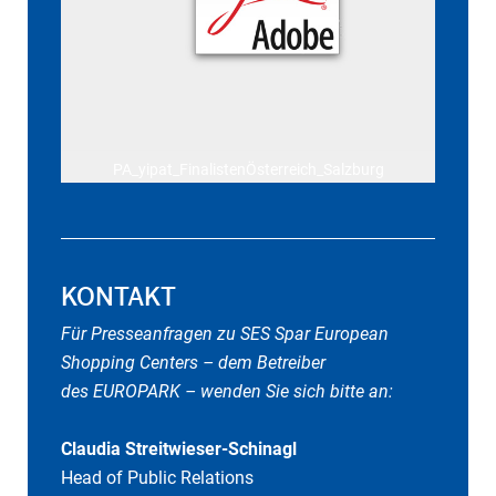
PA_yipat_FinalistenÖsterreich_Salzburg
KONTAKT
Für Presseanfragen zu SES Spar European
Shopping Centers – dem Betreiber
des EUROPARK – wenden Sie sich bitte an:
Claudia Streitwieser-Schinagl
Head of Public Relations