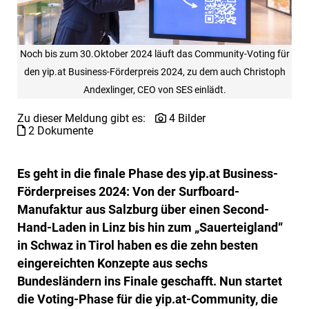
Noch bis zum 30.Oktober 2024 läuft das Community-Voting für
den yip.at Business-Förderpreis 2024, zu dem auch Christoph
Andexlinger, CEO von SES einlädt.
Zu dieser Meldung gibt es:
4 Bilder
2 Dokumente
Es geht in die finale Phase des yip.at Business-
Förderpreises 2024: Von der Surfboard-
Manufaktur aus Salzburg über einen Second-
Hand-Laden in Linz bis hin zum „Sauerteigland“
in Schwaz in Tirol haben es die zehn besten
eingereichten Konzepte aus sechs
Bundesländern ins Finale geschafft. Nun startet
die Voting-Phase für die yip.at-Community, die