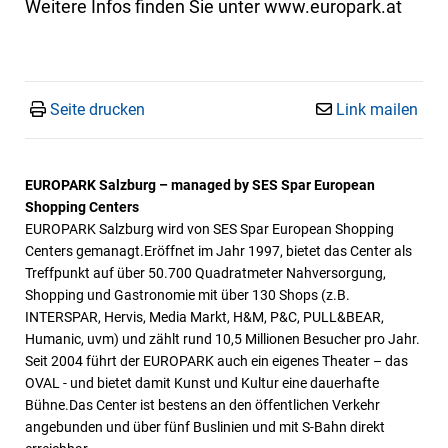
Weitere Infos finden Sie unter www.europark.at
Seite drucken
Link mailen
EUROPARK Salzburg – managed by SES Spar European
Shopping Centers
EUROPARK Salzburg wird von SES Spar European Shopping
Centers gemanagt.Eröffnet im Jahr 1997, bietet das Center als
Treffpunkt auf über 50.700 Quadratmeter Nahversorgung,
Shopping und Gastronomie mit über 130 Shops (z.B.
INTERSPAR, Hervis, Media Markt, H&M, P&C, PULL&BEAR,
Humanic, uvm) und zählt rund 10,5 Millionen Besucher pro Jahr.
Seit 2004 führt der EUROPARK auch ein eigenes Theater – das
OVAL - und bietet damit Kunst und Kultur eine dauerhafte
Bühne.Das Center ist bestens an den öffentlichen Verkehr
angebunden und über fünf Buslinien und mit S-Bahn direkt