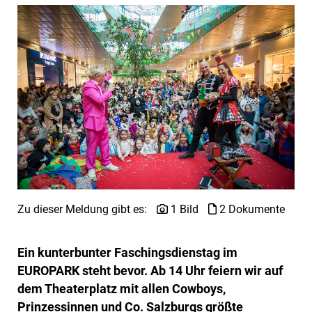
Zu dieser Meldung gibt es:
1 Bild
2 Dokumente
Ein kunterbunter Faschingsdienstag im
EUROPARK steht bevor. Ab 14 Uhr feiern wir auf
dem Theaterplatz mit allen Cowboys,
Prinzessinnen und Co. Salzburgs größte