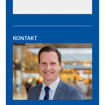
LS_Salzburgs größe Faschingsparty im EUROPARK
KONTAKT