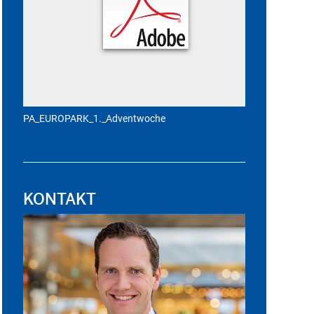
PA_EUROPARK_1._Adventwoche
KONTAKT