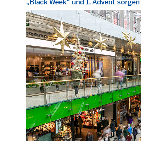
„Black Week“ und 1. Advent sorg