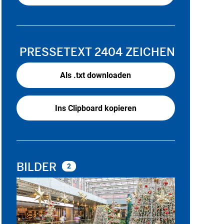
PRESSETEXT
2404 ZEICHEN
Als .txt downloaden
Ins Clipboard kopieren
BILDER
2