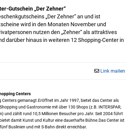
ter-Gutschein „Der Zehner“
eschenkgutscheins „Der Zehner“ an und ist
 Gutscheine wird in den Monaten November und
vatpersonen nutzen den „Zehner“ als attraktives
d darüber hinaus in weiteren 12 Shopping-Center in
Link mailen
hopping Centers
enters gemanagt.Eröffnet im Jahr 1997, bietet das Center als
 Shopping und Gastronomie mit über 130 Shops (z.B. INTERSPAR,
und zählt rund 10,5 Millionen Besucher pro Jahr. Seit 2004 führt
ietet damit Kunst und Kultur eine dauerhafte Bühne.Das Center ist
nf Buslinien und mit S-Bahn direkt erreichbar.