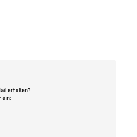
ail erhalten?
 ein: