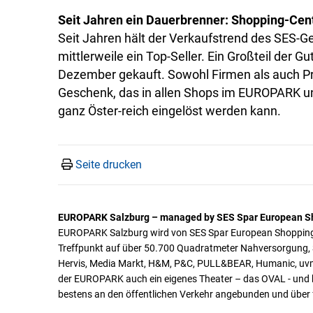
Seit Jahren ein Dauerbrenner: Shopping-Cen
Seit Jahren hält der Verkaufstrend des SES-G
mittlerweile ein Top-Seller. Ein Großteil der
Dezember gekauft. Sowohl Firmen als auch Pri
Geschenk, das in allen Shops im EUROPARK un
ganz Öster-reich eingelöst werden kann.
Seite drucken
EUROPARK Salzburg – managed by SES Spar European S
EUROPARK Salzburg wird von SES Spar European Shopping C
Treffpunkt auf über 50.700 Quadratmeter Nahversorgung,
Hervis, Media Markt, H&M, P&C, PULL&BEAR, Humanic, uvm) 
der EUROPARK auch ein eigenes Theater – das OVAL - und b
bestens an den öffentlichen Verkehr angebunden und über fü