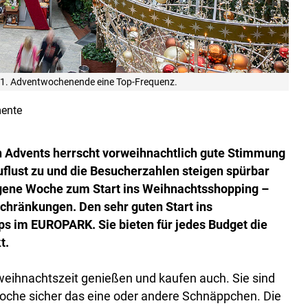
1. Adventwochenende eine Top-Frequenz.
ente
n Advents herrscht vorweihnachtlich gute Stimmung
lust zu und die Besucherzahlen steigen spürbar
gene Woche zum Start ins Weihnachtsshopping –
hränkungen. Den sehr guten Start ins
s im EUROPARK. Sie bieten für jedes Budget die
t.
weihnachtszeit genießen und kaufen auch. Sie sind
Woche sicher das eine oder andere Schnäppchen. Die