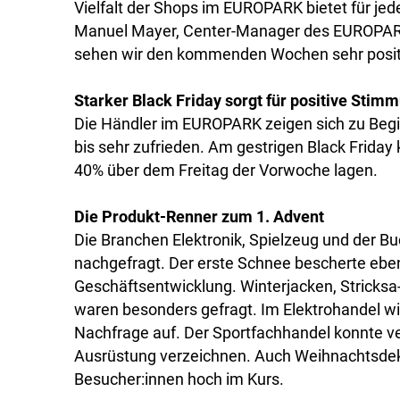
Vielfalt der Shops im EUROPARK bietet für je
Manuel Mayer, Center-Manager des EUROPARK o
sehen wir den kommenden Wochen sehr posit
Starker Black Friday sorgt für positive Stim
Die Händler im EUROPARK zeigen sich zu Begin
bis sehr zufrieden. Am gestrigen Black Frida
40% über dem Freitag der Vorwoche lagen.
Die Produkt-Renner zum 1. Advent
Die Branchen Elektronik, Spielzeug und der 
nachgefragt. Der erste Schnee bescherte eben
Geschäftsentwicklung. Winterjacken, Strick
waren besonders gefragt. Im Elektrohandel w
Nachfrage auf. Der Sportfachhandel konnte ve
Ausrüstung verzeichnen. Auch Weihnachtsde
Besucher:innen hoch im Kurs.