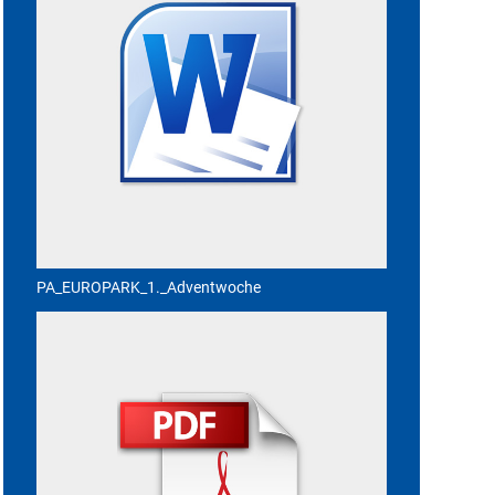
PA_EUROPARK_1._Adventwoche