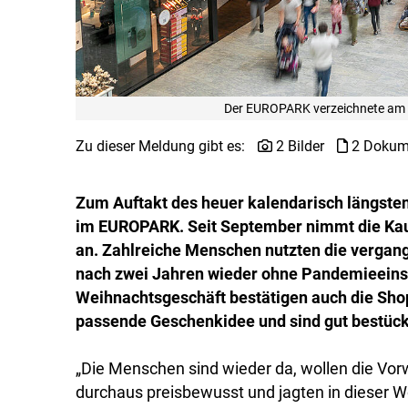
Der EUROPARK verzeichnete am 
Zu dieser Meldung gibt es:
2 Bilder
2 Dokum
Zum Auftakt des heuer kalendarisch längste
im EUROPARK. Seit September nimmt die Kauf
an. Zahlreiche Menschen nutzten die vergan
nach zwei Jahren wieder ohne Pandemieeinsc
Weihnachtsgeschäft bestätigen auch die Shop
passende Geschenkidee und sind gut bestück
„Die Menschen sind wieder da, wollen die Vor
durchaus preisbewusst und jagten in dieser 