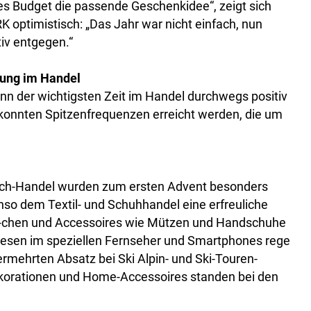
des Budget die passende Geschenkidee“, zeigt sich
ptimistisch: „Das Jahr war nicht einfach, nun
iv entgegen.“
mung im Handel
n der wichtigsten Zeit im Handel durchwegs positiv
y konnten Spitzenfrequenzen erreicht werden, die um
Buch-Handel wurden zum ersten Advent besonders
so dem Textil- und Schuhhandel eine erfreuliche
sa-chen und Accessoires wie Mützen und Handschuhe
iesen im speziellen Fernseher und Smartphones rege
rmehrten Absatz bei Ski Alpin- und Ski-Touren-
korationen und Home-Accessoires standen bei den