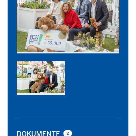
DOKUMENTE
2