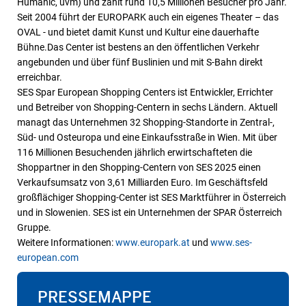
Humanic, uvm) und zählt rund 10,5 Millionen Besucher pro Jahr.
Seit 2004 führt der EUROPARK auch ein eigenes Theater – das
OVAL - und bietet damit Kunst und Kultur eine dauerhafte
Bühne.Das Center ist bestens an den öffentlichen Verkehr
angebunden und über fünf Buslinien und mit S-Bahn direkt
erreichbar.
SES Spar European Shopping Centers ist Entwickler, Errichter
und Betreiber von Shopping-Centern in sechs Ländern. Aktuell
managt das Unternehmen 32 Shopping-Standorte in Zentral-,
Süd- und Osteuropa und eine Einkaufsstraße in Wien. Mit über
116 Millionen Besuchenden jährlich erwirtschafteten die
Shoppartner in den Shopping-Centern von SES 2025 einen
Verkaufsumsatz von 3,61 Milliarden Euro. Im Geschäftsfeld
großflächiger Shopping-Center ist SES Marktführer in Österreich
und in Slowenien. SES ist ein Unternehmen der SPAR Österreich
Gruppe.
Weitere Informationen:
www.europark.at
und
www.ses-
european.com
PRESSEMAPPE