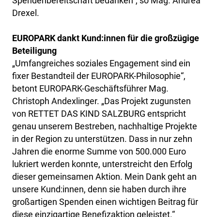
Spendenbereitschaft bedanken“, so Mag. Andrea
Drexel.
EUROPARK dankt Kund:innen für die großzügige
Beteiligung
„Umfangreiches soziales Engagement sind ein
fixer Bestandteil der EUROPARK-Philosophie“,
betont EUROPARK-Geschäftsführer Mag.
Christoph Andexlinger. „Das Projekt zugunsten
von RETTET DAS KIND SALZBURG entspricht
genau unserem Bestreben, nachhaltige Projekte
in der Region zu unterstützen. Dass in nur zehn
Jahren die enorme Summe von 500.000 Euro
lukriert werden konnte, unterstreicht den Erfolg
dieser gemeinsamen Aktion. Mein Dank geht an
unsere Kund:innen, denn sie haben durch ihre
großartigen Spenden einen wichtigen Beitrag für
diese einzigartige Benefizaktion geleistet.“