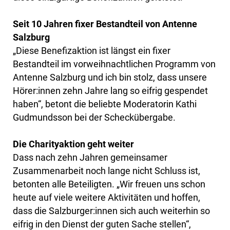
Seit 10 Jahren fixer Bestandteil von Antenne
Salzburg
„Diese Benefizaktion ist längst ein fixer
Bestandteil im vorweihnachtlichen Programm von
Antenne Salzburg und ich bin stolz, dass unsere
Hörer:innen zehn Jahre lang so eifrig gespendet
haben“, betont die beliebte Moderatorin Kathi
Gudmundsson bei der Scheckübergabe.
Die Charityaktion geht weiter
Dass nach zehn Jahren gemeinsamer
Zusammenarbeit noch lange nicht Schluss ist,
betonten alle Beteiligten. „Wir freuen uns schon
heute auf viele weitere Aktivitäten und hoffen,
dass die Salzburger:innen sich auch weiterhin so
eifrig in den Dienst der guten Sache stellen“,