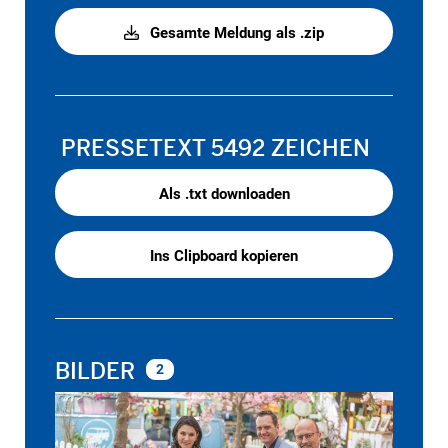
Gesamte Meldung als .zip
PRESSETEXT
5492 ZEICHEN
Als .txt downloaden
Ins Clipboard kopieren
BILDER
2