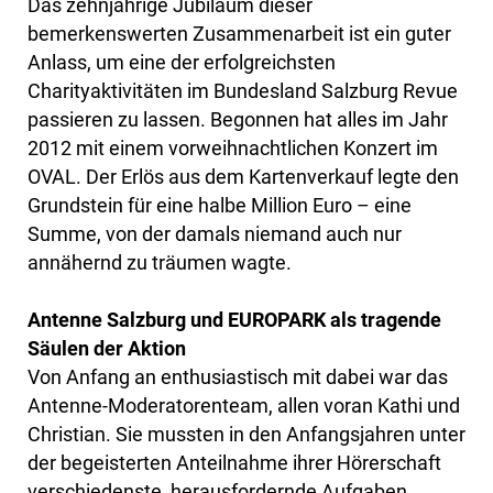
Das zehnjährige Jubiläum dieser
bemerkenswerten Zusammenarbeit ist ein guter
Anlass, um eine der erfolgreichsten
Charityaktivitäten im Bundesland Salzburg Revue
passieren zu lassen. Begonnen hat alles im Jahr
2012 mit einem vorweihnachtlichen Konzert im
OVAL. Der Erlös aus dem Kartenverkauf legte den
Grundstein für eine halbe Million Euro – eine
Summe, von der damals niemand auch nur
annähernd zu träumen wagte.
Antenne Salzburg und EUROPARK als tragende
Säulen der Aktion
Von Anfang an enthusiastisch mit dabei war das
Antenne-Moderatorenteam, allen voran Kathi und
Christian. Sie mussten in den Anfangsjahren unter
der begeisterten Anteilnahme ihrer Hörerschaft
verschiedenste, herausfordernde Aufgaben