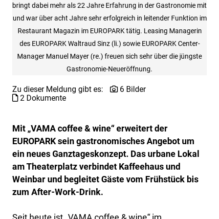
bringt dabei mehr als 22 Jahre Erfahrung in der Gastronomie mit
und war über acht Jahre sehr erfolgreich in leitender Funktion im
Restaurant Magazin im EUROPARK tätig. Leasing Managerin
des EUROPARK Waltraud Sinz (li.) sowie EUROPARK Center-
Manager Manuel Mayer (re.) freuen sich sehr über die jüngste
Gastronomie-Neueröffnung.
Zu dieser Meldung gibt es:
6 Bilder
2 Dokumente
Mit „VAMA coffee & wine“ erweitert der
EUROPARK sein gastronomisches Angebot um
ein neues Ganztageskonzept. Das urbane Lokal
am Theaterplatz verbindet Kaffeehaus und
Weinbar und begleitet Gäste vom Frühstück bis
zum After-Work-Drink.
Seit heute ist „VAMA coffee & wine“ im