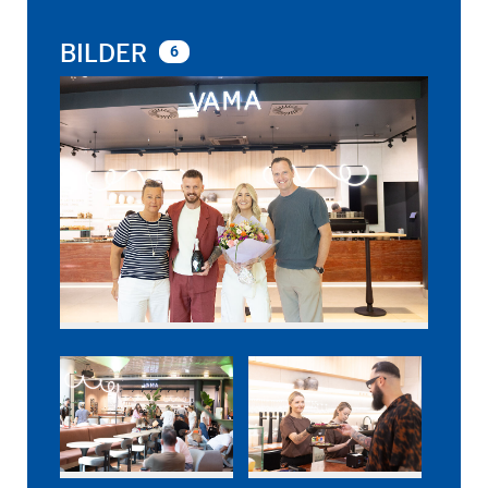
BILDER
6