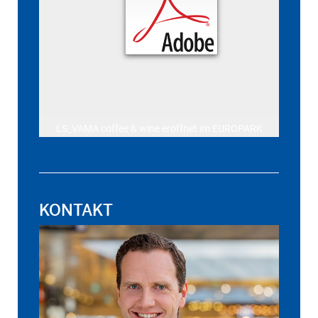
LS_VAMA coffee & wine eröffnet im EUROPARK
KONTAKT