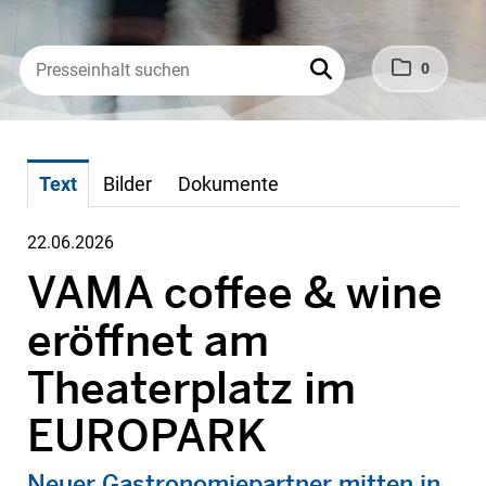
0
Text
Bilder
Dokumente
22.06.2026
VAMA coffee & wine
eröffnet am
Theaterplatz im
EUROPARK
Neuer Gastronomiepartner mitten in