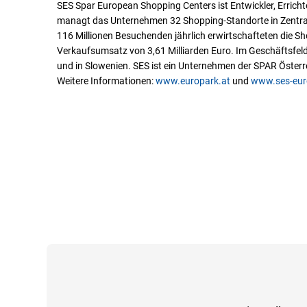
SES Spar European Shopping Centers ist Entwickler, Erricht
managt das Unternehmen 32 Shopping-Standorte in Zentral-
116 Millionen Besuchenden jährlich erwirtschafteten die S
Verkaufsumsatz von 3,61 Milliarden Euro. Im Geschäftsfeld
und in Slowenien. SES ist ein Unternehmen der SPAR Österr
Weitere Informationen:
www.europark.at
und
www.ses-eu