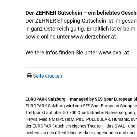
Der ZEHNER Gutschein – ein beliebtes Gesc
Der ZEHNER Shopping-Gutschein ist im gesa
in ganz Österreich gültig. Erhältlich ist er
sowie online unter www.derzehner.at .
Weitere Infos finden Sie unter www.oval.at
Seite drucken
EUROPARK Salzburg – managed by SES Spar European S
EUROPARK Salzburg wird von SES Spar European Shopping C
Treffpunkt auf über 50.700 Quadratmeter Nahversorgung,
Hervis, Media Markt, H&M, P&C, PULL&BEAR, Humanic, uvm) 
der EUROPARK auch ein eigenes Theater – das OVAL - und b
bestens an den öffentlichen Verkehr angebunden und über fü