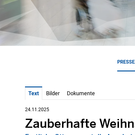
PRESS
Text
Bilder
Dokumente
24.11.2025
Zauberhafte Weih