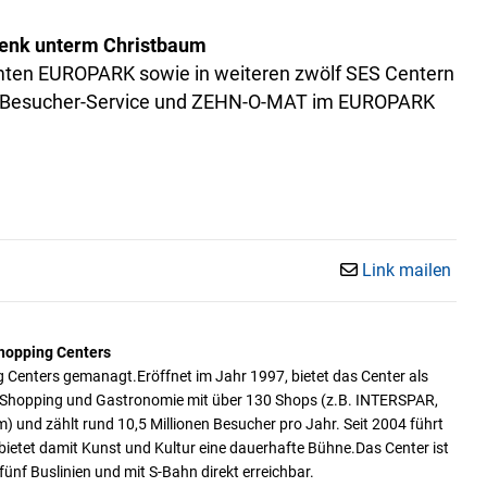
henk unterm Christbaum
mten EUROPARK sowie in weiteren zwölf SES Centern
 beim Besucher-Service und ZEHN-O-MAT im EUROPARK
Link mailen
hopping Centers
enters gemanagt.Eröffnet im Jahr 1997, bietet das Center als
 Shopping und Gastronomie mit über 130 Shops (z.B. INTERSPAR,
und zählt rund 10,5 Millionen Besucher pro Jahr. Seit 2004 führt
ietet damit Kunst und Kultur eine dauerhafte Bühne.Das Center ist
nf Buslinien und mit S-Bahn direkt erreichbar.