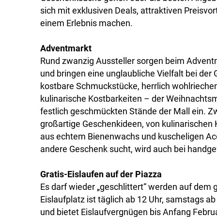
sich mit exklusiven Deals, attraktiven Preisvo
einem Erlebnis machen.
Adventmarkt
Rund zwanzig Aussteller sorgen beim Adven
und bringen eine unglaubliche Vielfalt bei de
kostbare Schmuckstücke, herrlich wohlrieche
kulinarische Kostbarkeiten – der Weihnachtsm
festlich geschmückten Stände der Mall ein.
großartige Geschenkideen, von kulinarischen 
aus echtem Bienenwachs und kuscheligen Acc
andere Geschenk sucht, wird auch bei handg
Gratis-Eislaufen auf der Piazza
Es darf wieder „geschlittert“ werden auf dem 
Eislaufplatz ist täglich ab 12 Uhr, samstags a
und bietet Eislaufvergnügen bis Anfang Februar