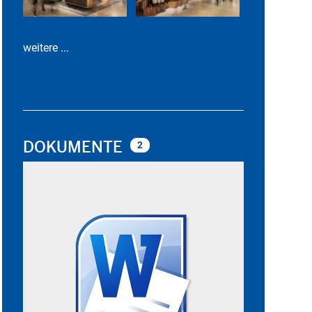
weitere ...
DOKUMENTE
2