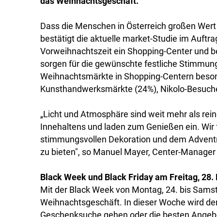
das Weihnachtsgeschäft.
Dass die Menschen in Österreich großen Wert
bestätigt die aktuelle market-Studie im Auft
Vorweihnachtszeit ein Shopping-Center und b
sorgen für die gewünschte festliche Stimmung.
Weihnachtsmärkte in Shopping-Centern beson
Kunsthandwerksmärkte (24%), Nikolo-Besuche
„Licht und Atmosphäre sind weit mehr als re
Innehaltens und laden zum Genießen ein. Wir 
stimmungsvollen Dekoration und dem Adven
zu bieten", so Manuel Mayer, Center-Manage
Black Week und Black Friday am Freitag, 28
Mit der Black Week von Montag, 24. bis Samst
Weihnachtsgeschäft. In dieser Woche wird der
Geschenksuche gehen oder die besten Angebo