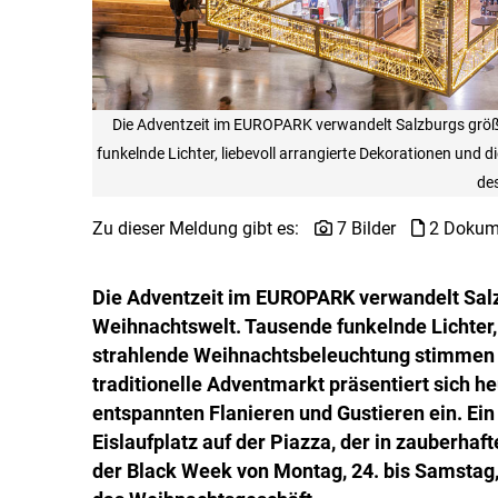
Die Adventzeit im EUROPARK verwandelt Salzburgs größt
funkelnde Lichter, liebevoll arrangierte Dekorationen und
des
Zu dieser Meldung gibt es:
7 Bilder
2 Dokum
Die Adventzeit im EUROPARK verwandelt Salz
Weihnachtswelt. Tausende funkelnde Lichter, 
strahlende Weihnachtsbeleuchtung stimmen au
traditionelle Adventmarkt präsentiert sich 
entspannten Flanieren und Gustieren ein. Ein 
Eislaufplatz auf der Piazza, der in zauberha
der Black Week von Montag, 24. bis Samstag, 