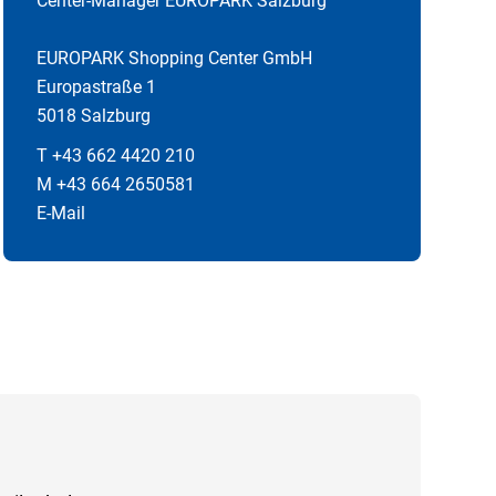
Center-Manager EUROPARK Salzburg
EUROPARK Shopping Center GmbH
Europastraße 1
5018 Salzburg
T +43 662 4420 210
M +43 664 2650581
E-Mail