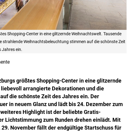
es Shopping-Center in eine glitzernde Weihnachtswelt. Tausende
 die strahlende Weihnachtsbeleuchtung stimmen auf die schönste Zeit
 Jahres ein.
ente
burgs größtes Shopping-Center in eine glitzernde
liebevoll arrangierte Dekorationen und die
f die schönste Zeit des Jahres ein. Der
heuer in neuem Glanz und lädt bis 24. Dezember zum
weiteres Highlight ist der beliebte Gratis-
fter Lichtstimmung zum Runden drehen einlädt. Mit
29. November fällt der endgültige Startschuss für