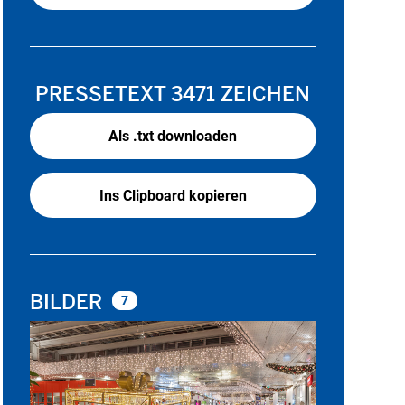
PRESSETEXT
3471 ZEICHEN
Als .txt downloaden
Ins Clipboard kopieren
BILDER
7