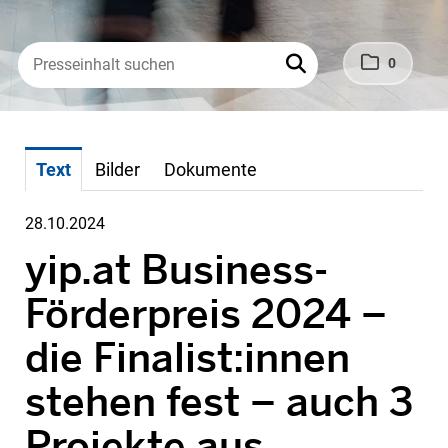
0
Text
Bilder
Dokumente
28.10.2024
yip.at Business-
Förderpreis 2024 –
die Finalist:innen
stehen fest – auch 3
Projekte aus