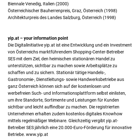
Biennale Venedig, Italien (2000)
Österreichischer Bauherrenpreis, Graz, Österreich (1998)
Architekturpreis des Landes Salzburg, Österreich (1998)
yip.at – your information point
Die Digitalinitiative yip.at ist eine Entwicklung und ein Investment
von Österreichs marktführendem Shopping-Center-Betreiber
SES mit dem Ziel, den heimischen stationären Handel zu
unterstützen, sichtbar zu machen sowie Arbeitsplätze zu
schaffen und zu sichern. Stationär tätige Handels-,
Gastronomie-, Dienstleitungs- sowie Handwerksbetriebe aus
ganz Österreich können sich auf der kostenlosen und
werbefreien Such- und Informationsplattform selbst einlisten,
um ihre Standorte, Sortimente und Leistungen für Kunden
sichtbar und leicht auffindbar zu machen. Die registrierten
Unternehmen erhalten zudem kostenlos digitales Knowhow
mittels regelmäßiger Webinare. Gleichzeitig vergibt yip.at-
Betreiber SES jährlich eine 20.000-Euro-Förderung für innovative
Betriebe. www.yip.at