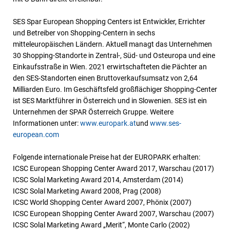
SES Spar European Shopping Centers ist Entwickler, Errichter
und Betreiber von Shopping-Centern in sechs
mitteleuropäischen Ländern. Aktuell managt das Unternehmen
30 Shopping-Standorte in Zentral-, Süd- und Osteuropa und eine
Einkaufsstraße in Wien. 2021 erwirtschafteten die Pächter an
den SES-Standorten einen Bruttoverkaufsumsatz von 2,64
Milliarden Euro. Im Geschäftsfeld großflächiger Shopping-Center
ist SES Marktführer in Österreich und in Slowenien. SES ist ein
Unternehmen der SPAR Österreich Gruppe. Weitere
Informationen unter:
www.europark.at
und
www.ses-
european.com
Folgende internationale Preise hat der EUROPARK erhalten:
ICSC European Shopping Center Award 2017, Warschau (2017)
ICSC Solal Marketing Award 2014, Amsterdam (2014)
ICSC Solal Marketing Award 2008, Prag (2008)
ICSC World Shopping Center Award 2007, Phönix (2007)
ICSC European Shopping Center Award 2007, Warschau (2007)
ICSC Solal Marketing Award „Merit“, Monte Carlo (2002)