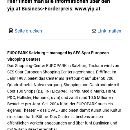
Hier findet man alle Informationen über den
yip.at Business-Förderpreis: www.yip.at
Seite drucken
Link mailen
EUROPARK Salzburg – managed by SES Spar European
Shopping Centers
Das Shopping-Center EUROPARK in Salzburg Taxham wird von
SES Spar European Shopping Centers gemanagt. Eröffnet im
Jahr 1997, bietet das Center als Treffpunkt auf über 50.700
Quadratmeter Nahversorgung, Shopping und Gastronomie mit
über 130 Shops (z.B. INTERSPAR, Hervis, Media Markt, H&M,
P&C, Hollister, Humanic, uvm) und zählt rund 10,5 Millionen
Besucher pro Jahr. Seit 2004 führt der EUROPARK auch ein
eigenes Theater – das OVAL - und bietet damit Kunst und Kultur
eine dauerhafte Bühne. Das Center ist bestens an den
öffentlichen Verkehr angebunden und über fünf Buslinien und
mit S-Bahn direkt erreichbar.