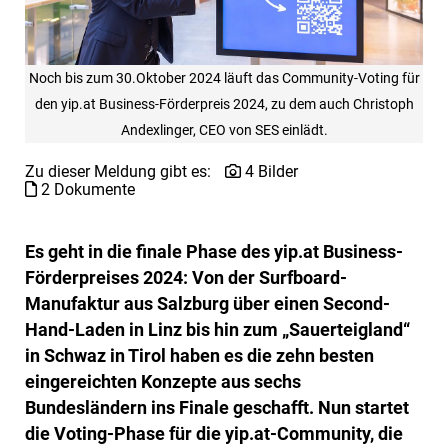
Noch bis zum 30.Oktober 2024 läuft das Community-Voting für
den yip.at Business-Förderpreis 2024, zu dem auch Christoph
Andexlinger, CEO von SES einlädt.
Zu dieser Meldung gibt es:
4 Bilder
2 Dokumente
Es geht in die finale Phase des yip.at Business-
Förderpreises 2024: Von der Surfboard-
Manufaktur aus Salzburg über einen Second-
Hand-Laden in Linz bis hin zum „Sauerteigland“
in Schwaz in Tirol haben es die zehn besten
eingereichten Konzepte aus sechs
Bundesländern ins Finale geschafft. Nun startet
die Voting-Phase für die yip.at-Community, die