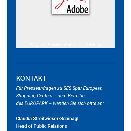
PA_yipat_FinalistenÖsterreich_Salzburg
KONTAKT
Für Presseanfragen zu SES Spar European
Shopping Centers – dem Betreiber
des EUROPARK – wenden Sie sich bitte an:
Claudia Streitwieser-Schinagl
Head of Public Relations